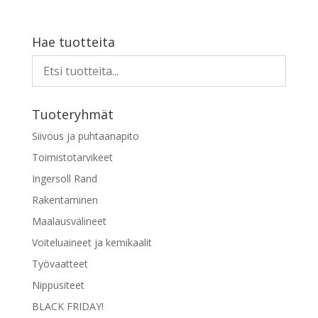
Hae tuotteita
Tuoteryhmät
Siivous ja puhtaanapito
Toimistotarvikeet
Ingersoll Rand
Rakentaminen
Maalausvälineet
Voiteluaineet ja kemikaalit
Työvaatteet
Nippusiteet
BLACK FRIDAY!