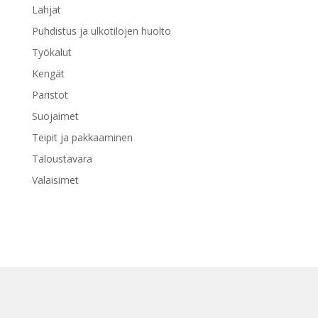
Lahjat
Puhdistus ja ulkotilojen huolto
Työkalut
Kengät
Paristot
Suojaimet
Teipit ja pakkaaminen
Taloustavara
Valaisimet