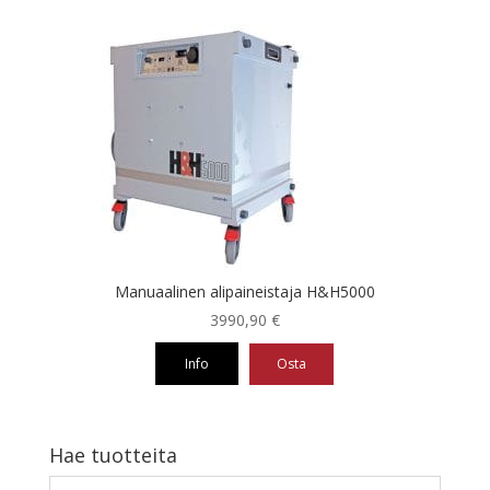
Manuaalinen alipaineistaja H&H5000
3990,90
€
Info
Osta
Hae tuotteita