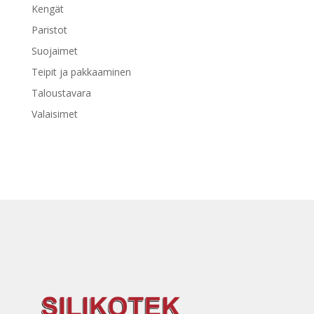
Kengät
Paristot
Suojaimet
Teipit ja pakkaaminen
Taloustavara
Valaisimet