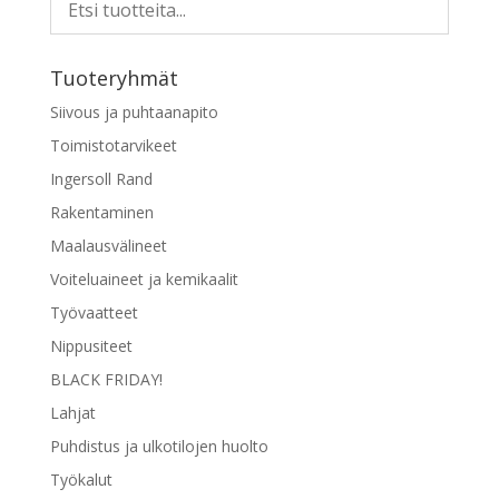
Tuoteryhmät
Siivous ja puhtaanapito
Toimistotarvikeet
Ingersoll Rand
Rakentaminen
Maalausvälineet
Voiteluaineet ja kemikaalit
Työvaatteet
Nippusiteet
BLACK FRIDAY!
Lahjat
Puhdistus ja ulkotilojen huolto
Työkalut