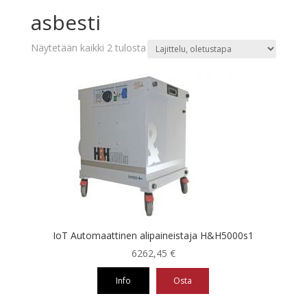
asbesti
Näytetään kaikki 2 tulosta
IoT Automaattinen alipaineistaja H&H5000s1
6262,45
€
Info
Osta