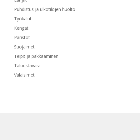
Puhdistus ja ulkotilojen huolto
Työkalut
Kengät
Paristot
Suojaimet
Teipit ja pakkaaminen
Taloustavara
Valaisimet