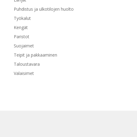
Puhdistus ja ulkotilojen huolto
Työkalut
Kengät
Paristot
Suojaimet
Teipit ja pakkaaminen
Taloustavara
Valaisimet