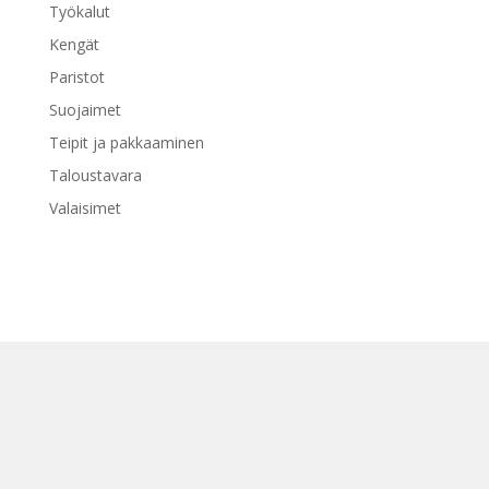
Työkalut
Kengät
Paristot
Suojaimet
Teipit ja pakkaaminen
Taloustavara
Valaisimet