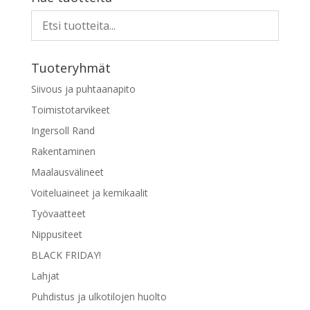
Tuoteryhmät
Siivous ja puhtaanapito
Toimistotarvikeet
Ingersoll Rand
Rakentaminen
Maalausvälineet
Voiteluaineet ja kemikaalit
Työvaatteet
Nippusiteet
BLACK FRIDAY!
Lahjat
Puhdistus ja ulkotilojen huolto