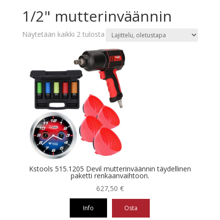
1/2" mutterinväännin
Näytetään kaikki 2 tulosta
Kstools 515.1205 Devil mutterinväännin täydellinen
paketti renkaanvaihtoon.
627,50
€
Info
Osta