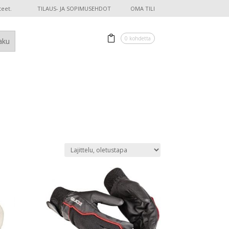
teet.
TILAUS- JA SOPIMUSEHDOT
OMA TILI
0 kohdetta