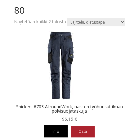
80
Näytetään kaikki 2 tulosta
Snickers 6703 AllroundWork, naisten työhousut ilman
polvisuojataskuja
96,15
€
Info
Osta