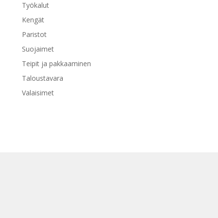
Työkalut
Kengät
Paristot
Suojaimet
Teipit ja pakkaaminen
Taloustavara
Valaisimet