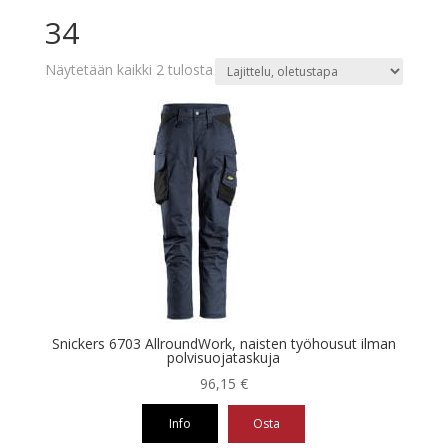
34
Näytetään kaikki 2 tulosta
Snickers 6703 AllroundWork, naisten työhousut ilman
polvisuojataskuja
96,15
€
Info
Osta