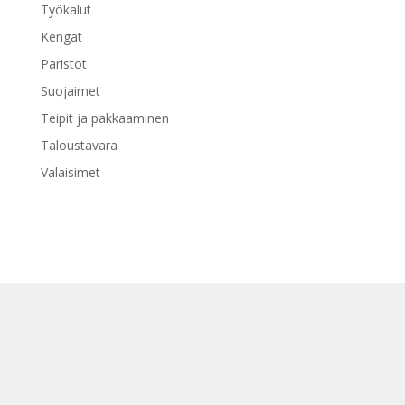
Työkalut
Kengät
Paristot
Suojaimet
Teipit ja pakkaaminen
Taloustavara
Valaisimet