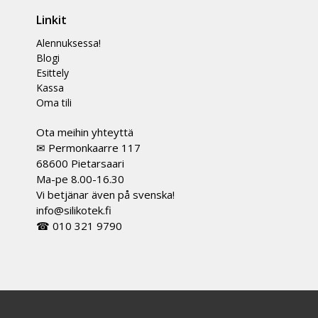
Linkit
Alennuksessa!
Blogi
Esittely
Kassa
Oma tili
Ota meihin yhteyttä
✉ Permonkaarre 117
68600 Pietarsaari
Ma-pe 8.00-16.30
Vi betjänar även på svenska!
info@silikotek.fi
☎ 010 321 9790