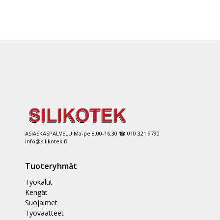
ASIASKASPALVELU Ma-pe 8.00-16.30 ☎ 010 321 9790
info@silikotek.fi
Tuoteryhmät
Työkalut
Kengät
Suojaimet
Työvaatteet