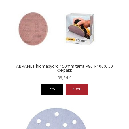
on
useampi
muunnelma.
Voit
tehdä
valinnat
tuotteen
sivulla.
ABRANET hiomapyörö 150mm tarra P80-P1000, 50
kpl/pakk
53,54
€
Info
Osta
Tällä
tuotteella
on
useampi
muunnelma.