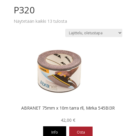
P320
Näytetään kaikki 13 tulosta
ABRANET 75mm x 10m tarra rll, Mirka 545BI3R
42,00
€
Info
Osta