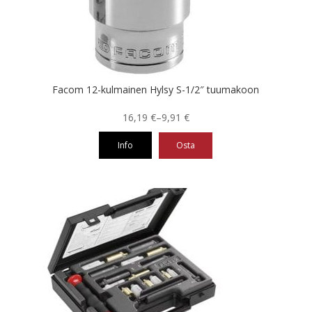
Facom 12-kulmainen Hylsy S-1/2″ tuumakoon
Hintaluokka:
16,19
€
–
9,91
€
9,91 €
Info
Osta
-
16,19 €
Tällä
tuotteella
on
useampi
muunnelma.
Voit
tehdä
valinnat
tuotteen
sivulla.