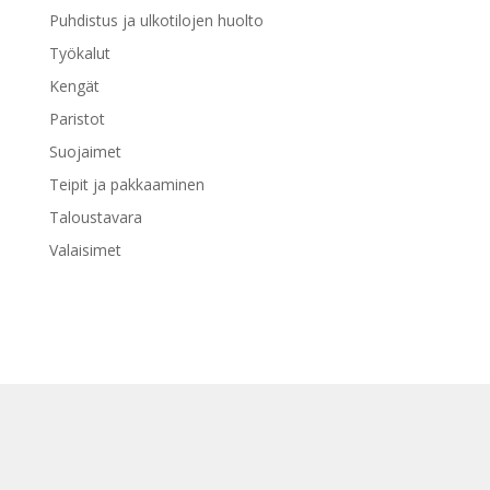
Puhdistus ja ulkotilojen huolto
Työkalut
Kengät
Paristot
Suojaimet
Teipit ja pakkaaminen
Taloustavara
Valaisimet