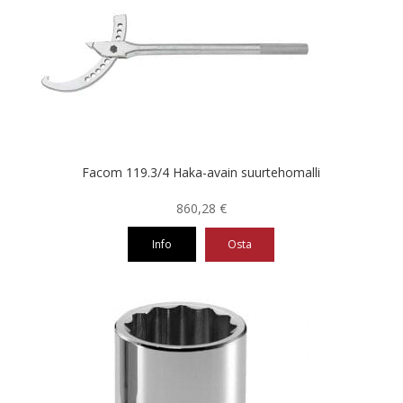
Facom 119.3/4 Haka-avain suurtehomalli
860,28
€
Info
Osta