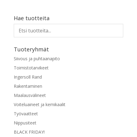
Hae tuotteita
Tuoteryhmät
Siivous ja puhtaanapito
Toimistotarvikeet
Ingersoll Rand
Rakentaminen
Maalausvälineet
Voiteluaineet ja kemikaalit
Työvaatteet
Nippusiteet
BLACK FRIDAY!