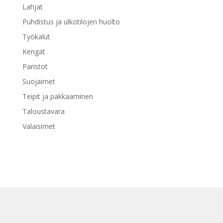
Lahjat
Puhdistus ja ulkotilojen huolto
Työkalut
Kengät
Paristot
Suojaimet
Teipit ja pakkaaminen
Taloustavara
Valaisimet